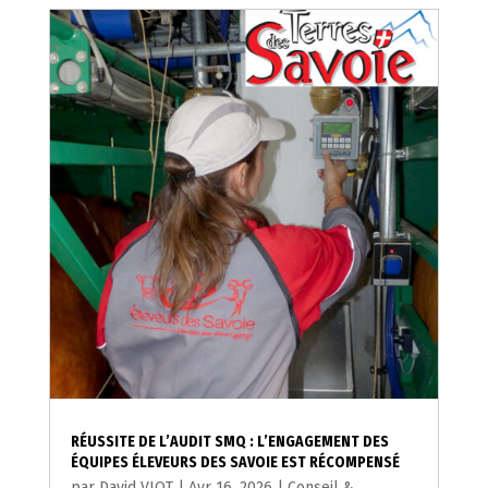
RÉUSSITE DE L’AUDIT SMQ : L’ENGAGEMENT DES
ÉQUIPES ÉLEVEURS DES SAVOIE EST RÉCOMPENSÉ
par
David VIOT
|
Avr 16, 2026
|
Conseil &