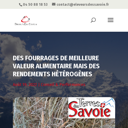
04 50 88 18 53
contact@eleveursdessavoie.fr
DES FOURRAGES DE MEILLEURE
VALEUR ALIMENTAIRE MAIS DES
RENDEMENTS HÉTÉROGÈNES
Août 19, 2022
|
Conseil & Performances