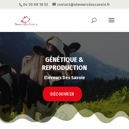
04 50 88 18 53
contact@eleveursdessavoie.fr
GÉNÉTIQUE &
REPRODUCTION
Eleveurs Des Savoie
DÉCOUVRIR