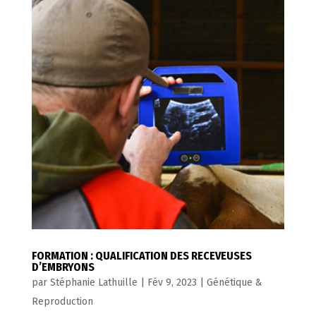
FORMATION : QUALIFICATION DES RECEVEUSES
D’EMBRYONS
par
Stéphanie Lathuille
|
Fév 9, 2023
|
Génétique &
Reproduction