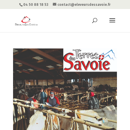
04 50 88 18 53
contact@eleveursdessavoie.fr